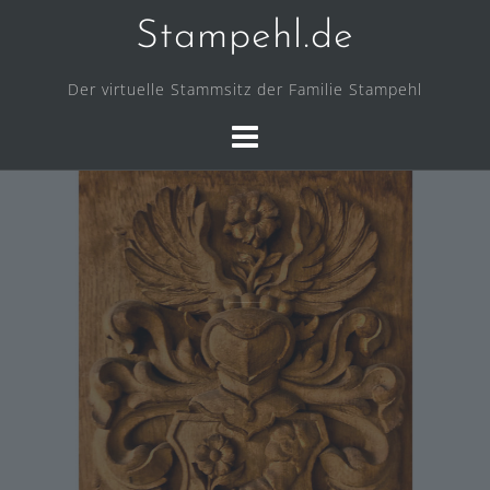
Skip
Stampehl.de
to
content
Der virtuelle Stammsitz der Familie Stampehl