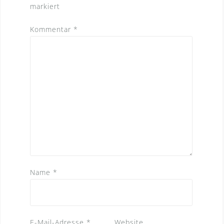
markiert
Kommentar
*
Name
*
E-Mail-Adresse
*
Website