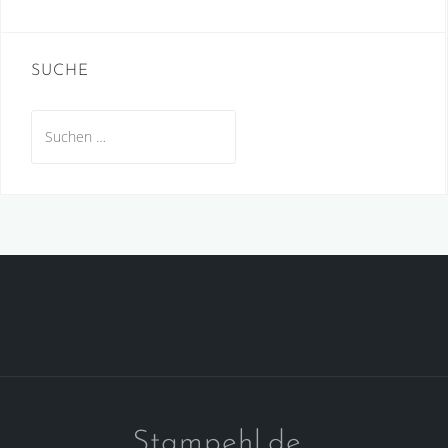
SUCHE
Suche
nach:
Stampehl.de